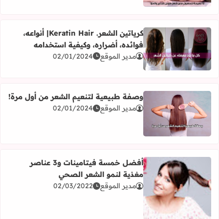
كرياتين الشعر. Keratin Hair| أنواعه،
فوائده، أضراره، وكيفية استخدامه
اقرأ المزيد عن كرياتين الشعر. Keratin Hair| أنواعه، فوائده، أضراره، وكيفية استخدامه
مدير الموقع
02/01/2024
وصفة طبيعية لتنعيم الشعر من أول مرة!
مدير الموقع
02/01/2024
اقرأ المزيد عن وصفة طبيعية لتنعيم الشعر من أول مرة!
أفضل خمسة فيتامينات و3 عناصر
مغذية لنمو الشعر الصحي
مدير الموقع
02/03/2022
اقرأ المزيد عن أفضل خمسة فيتامينات و3 عناصر مغذية لنمو الشعر الصحي