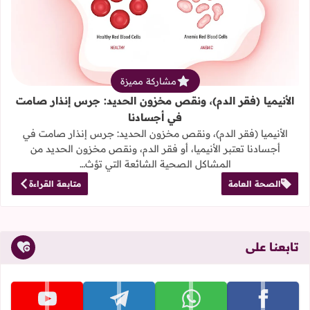
قراءة المزيد عن الأنيميا (فقر الدم)
مشاركة مميزة
الأنيميا (فقر الدم)، ونقص مخزون الحديد: جرس إنذار صامت
في أجسادنا
الأنيميا (فقر الدم)، ونقص مخزون الحديد: جرس إنذار صامت في
أجسادنا تعتبر الأنيميا، أو فقر الدم، ونقص مخزون الحديد من
المشاكل الصحية الشائعة التي تؤث…
الصحة العامة
متابعة القراءة
تابعنا على
تابعنا على facebook
تابعنا على whatsapp
تابعنا على telegram
تابعنا على youtube