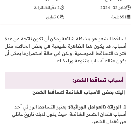
يناير 02, 2024
2 دقيقة
للقراءة
651
كلمة
0 تعليق
تساقط الشعر هو مشكلة شائعة يمكن أن تكون ناتجة عن عدة
أسباب. قد يكون هذا الظاهرة طبيعية في بعض الحالات، مثل
فترات التساقط الموسمية، ولكن في حالة استمرارها يمكن أن
يكون هناك أسباب متنوعة وراء ذلك.
أسباب تساقط الشعر:
إليك بعض الأسباب الشائعة لتساقط الشعر:
1. الوراثة (العوامل الوراثية):
يعتبر التساقط الوراثي أحد
أسباب فقدان الشعر الشائعة، حيث يكون لديك تاريخ عائلي
من فقدان الشعر.