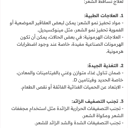
لعلاج تساقط الشعر:
1. العلاجات الطبية:
- مواد تحفيز نمو الشعر: يمكن لبعض العقاقير الموضعية أو
الفموية تحفيز نمو الشعر، مثل مينوكسيديل.
- العلاجات الهرمونية: في بعض الحالات، يمكن أن تكون
الهرمونات الصناعية مفيدة، خاصة عند وجود اضطرابات
هرمونية.
2. التغذية الجيدة:
- ضمان تناول غذاء متوازن وغني بالفيتامينات والمعادن،
خاصة الحديد وفيتامين D.
- الابتعاد عن الحميات الغذائية الفائقة أو نقص الطعام.
3. تجنب التصفيف الزائد:
- تجنب التصفيفات الحرارية الزائدة مثل استخدام مجففات
الشعر ومكواة الشعر.
- تجنب التصفيفات الشدة والشد الزائد للشعر.