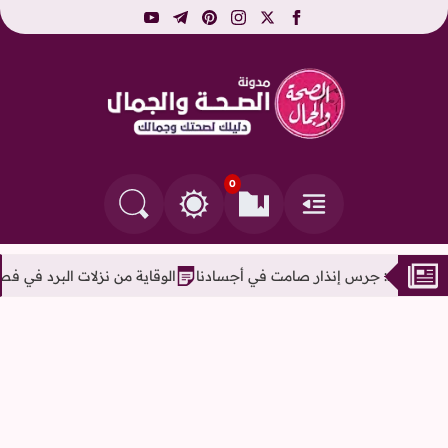
youtube
telegram
pinterest
instagram
facebook
x
مدونة الصحة والجمال 
0
القائمة
العلامات المرجعية
البحث في المدونة
التغيير بين الوضع النهاري والداكن
ار صامت في أجسادنا
الوقاية من نزلات البرد في فصل الشتاء وطرق العلاج 