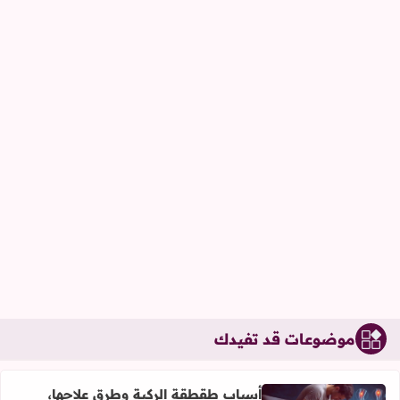
موضوعات قد تفيدك
أسباب طقطقة الركبة وطرق علاجها،