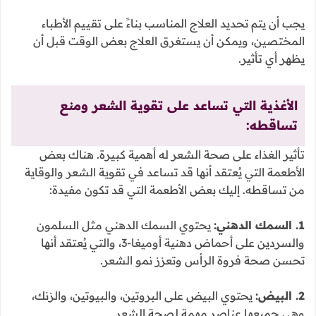
يجب أن يتم تحديد العلاج المناسب بناءً على تقييم الأطباء
المختصين، ويمكن أن يستغرق العلاج بعض الوقت قبل أن
يظهر أي تأثير.
الأغذية التي تساعد على تقوية الشعر ومنع
تساقطه:
تأثير الغذاء على صحة الشعر له أهمية كبيرة. هناك بعض
الأطعمة التي يُعتقد أنها قد تساعد في تقوية الشعر والوقاية
من تساقطه. إليك بعض الأطعمة التي قد تكون مفيدة:
1. السمك الدهني:
يحتوي السمك الدهني مثل السلمون
والسردين على أحماض دهنية أوميغا-3، والتي يُعتقد أنها
تحسن صحة فروة الرأس وتعزز نمو الشعر.
2. البيض:
يحتوي البيض على البروتين، والبيوتين، والزنك،
وهي جميعها عناصر مهمة لصحة الشعر.