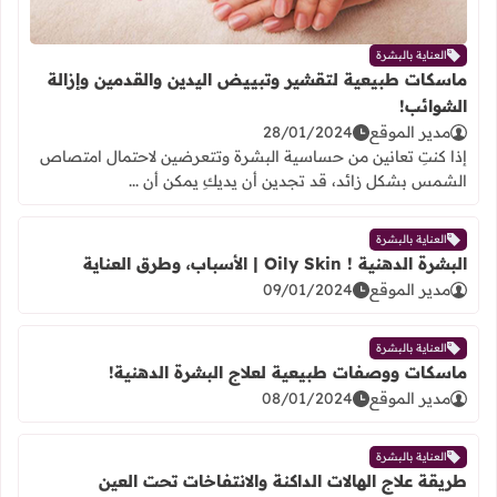
العناية بالبشرة
ماسكات طبيعية لتقشير وتبييض اليدين والقدمين وإزالة
الشوائب!
مدير الموقع
28/01/2024
إذا كنتِ تعانين من حساسية البشرة وتتعرضين لاحتمال امتصاص
الشمس بشكل زائد، قد تجدين أن يديكِ يمكن أن ...
العناية بالبشرة
البشرة الدهنية ! Oily Skin | الأسباب، وطرق العناية
مدير الموقع
09/01/2024
العناية بالبشرة
ماسكات ووصفات طبيعية لعلاج البشرة الدهنية!
مدير الموقع
08/01/2024
العناية بالبشرة
طريقة علاج الهالات الداكنة والانتفاخات تحت العين