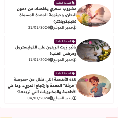
الصحة العامة
مشروب سحري يخلصك من دهون
البطن، وجرثومة المعدة المسماة
اقرأ المزيد عن مشروب سحري يخلصك من دهون البطن، وجرثو
(هيليكوباكتر)
مدير الموقع
21/01/2024
الصحة العامة
تأثير زيت الزيتون على الكوليسترول
ومرضى القلب!
اقرأ المزيد عن تأثير زيت الزيتون على الكوليسترول ومرضى ال
مدير الموقع
11/01/2024
الصحة العامة
هذه الأطعمة التي تقلل من حموضة
"حرقة" المعدة وارتجاع المريء، وما هي
اقرأ المزيد عن هذه الأطعمة التي تقلل من حموضة "حرقة" ال
الأطعمة والمشروبات التي تزيدها؟
مدير الموقع
04/01/2024