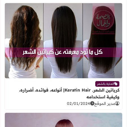
اقرأ المزيد عن كرياتين الشعر. Keratin Hair| أنواعه، فوائده، أضراره، وكيفية استخدامه
العناية بالشعر
كرياتين الشعر. Keratin Hair| أنواعه، فوائده، أضراره،
وكيفية استخدامه
مدير الموقع
02/01/2024