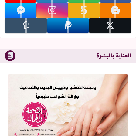
تابعنا على blogger
تابعنا على khamsat
تابعنا على instagram
تابعنا على messenger
تابعنا على x
تابعنا على paypal
تابعنا على tumblr
العناية بالبشرة
اقرأ المزيد عن ماسكات طبيعية لتقشير