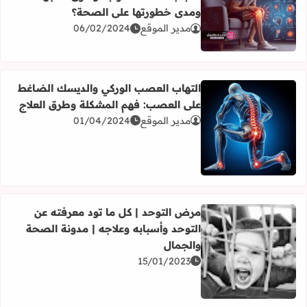
ومدى خطورتها على الصحة؟
اقرأ المزيد عن أسباب طقطقة الركبة وطرق علاجها، ومدى خط
مدير الموقع
06/02/2024
التهاب العصب الوركي والديسك الضاغط
على العصب: فهم المشكلة وطرق العلاج
مدير الموقع
01/04/2024
اقرأ المزيد عن التهاب العصب الوركي والديسك الضاغط على 
مرض التوحد | كل ما تود معرفته عن
التوحد وأسبابه وعلاجه | مدونة الصحة
والجمال
اقرأ المزيد عن مرض التوحد | كل ما تود معرفته عن التوحد وأ
15/01/2023