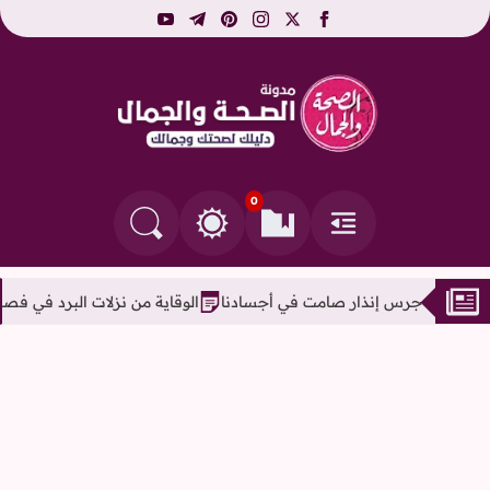
youtube
telegram
pinterest
instagram
facebook
x
مدونة الصحة والجمال 
0
القائمة
العلامات المرجعية
البحث في المدونة
التغيير بين الوضع النهاري والداكن
 صامت في أجسادنا
الوقاية من نزلات البرد في فصل الشتاء وطرق العلاج ال