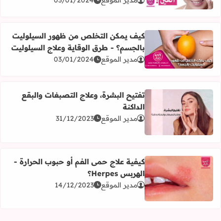
مدير الموقع
03/01/2024
كيف يمكن التخلص من ظهور السيلوليت
بالجسم؟ - طرق الوقاية وعلاج السيلوليت
اقرأ المزيد عن كيف يمكن التخلص من ظهور السيلوليت بالجسم
مدير الموقع
03/01/2024
تفتيح البشرة، وعلاج التصبغات والبقع
الداكنة
اقرأ المزيد عن تفتيح البشرة، وعلاج التصبغات والبقع الداكنة
مدير الموقع
31/12/2023
كيفية علاج حمى الفم أو حبوب الحرارة -
الهربس Herpes؟
اقرأ المزيد عن كيفية علاج حمى الفم أو حبوب الحرارة - الهربس rpes
مدير الموقع
14/12/2023