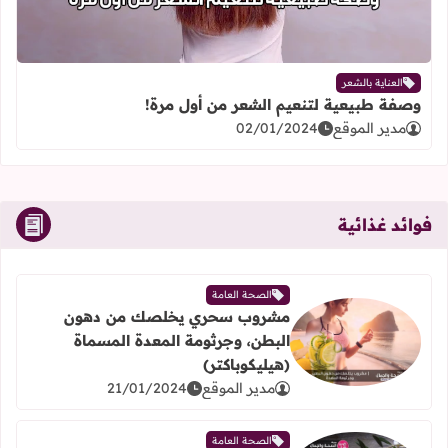
العناية بالشعر
وصفة طبيعية لتنعيم الشعر من أول مرة!
مدير الموقع
02/01/2024
فوائد غذائية
الصحة العامة
مشروب سحري يخلصك من دهون
البطن، وجرثومة المعدة المسماة
اقرأ المزيد عن مشروب سحري يخلصك من دهون البطن، وجرثو
(هيليكوباكتر)
مدير الموقع
21/01/2024
الصحة العامة