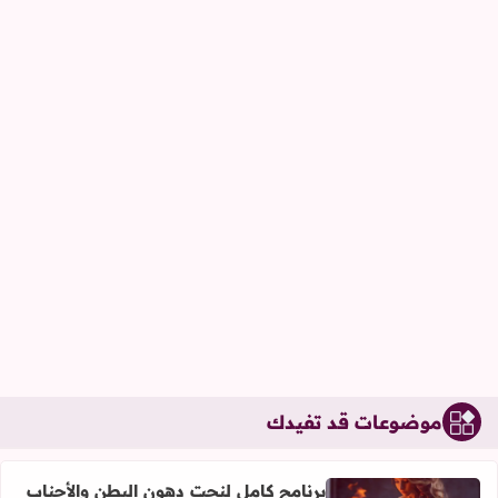
موضوعات قد تفيدك
برنامج كامل لنحت دهون البطن والأجناب