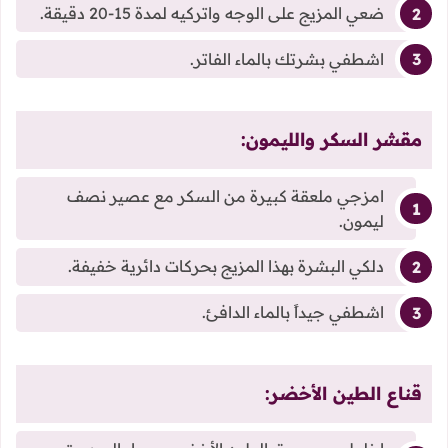
ضعي المزيج على الوجه واتركيه لمدة 15-20 دقيقة.
اشطفي بشرتك بالماء الفاتر.
مقشر السكر والليمون:
امزجي ملعقة كبيرة من السكر مع عصير نصف
ليمون.
دلكي البشرة بهذا المزيج بحركات دائرية خفيفة.
اشطفي جيداً بالماء الدافئ.
قناع الطين الأخضر: