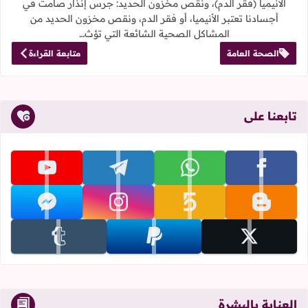
الأنيميا (فقر الدم)، ونقص مخزون الحديد: جرس إنذار صامت في
أجسادنا تعتبر الأنيميا، أو فقر الدم، ونقص مخزون الحديد من
المشاكل الصحية الشائعة التي تؤث…
الصحة العامة
متابعة القراءة
تابعنا على
تابعنا على facebook
تابعنا على whatsapp
تابعنا على telegram
تابعنا على youtube
تابعنا على blogger
تابعنا على khamsat
تابعنا على instagram
تابعنا على messenger
تابعنا على x
تابعنا على paypal
تابعنا على tumblr
العناية بالبشرة