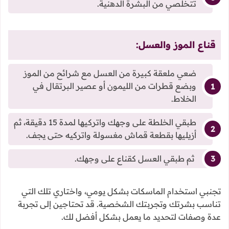
تتخلصي من البشرة الدهنية.
قناع الموز والعسل:
ضعي ملعقة كبيرة من العسل مع شرائح من الموز
وبضع قطرات من الليمون أو عصير البرتقال في
الخلاط.
طبقي الخلطة على وجهك واتركيها لمدة 15 دقيقة، ثم
أزيليها بقطعة قماش مغسولة واتركيه حتى يجف.
ثم طبقي العسل كقناع على وجهك.
تجنبي استخدام الماسكات بشكل يومي، واختاري تلك التي
تناسب بشرتك وتجربتك الشخصية. قد تحتاجين إلى تجربة
عدة وصفات لتحديد ما يعمل بشكل أفضل لك.