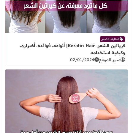
العناية بالشعر
كرياتين الشعر. Keratin Hair| أنواعه، فوائده، أضراره،
وكيفية استخدامه
مدير الموقع
02/01/2024
اقرأ المزيد عن وصفة طبيعية لتنعيم ا