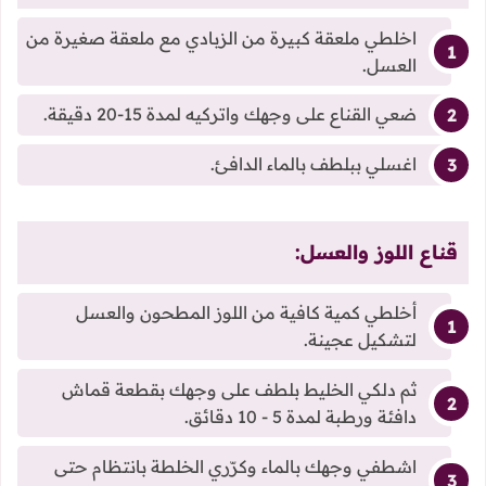
اخلطي ملعقة كبيرة من الزبادي مع ملعقة صغيرة من
العسل.
ضعي القناع على وجهك واتركيه لمدة 15-20 دقيقة.
اغسلي ببلطف بالماء الدافئ.
قناع اللوز والعسل:
أخلطي كمية كافية من اللوز المطحون والعسل
لتشكيل عجينة.
ثم دلكي الخليط بلطف على وجهك بقطعة قماش
دافئة ورطبة لمدة 5 - 10 دقائق.
اشطفي وجهك بالماء وكرّري الخلطة بانتظام حتى