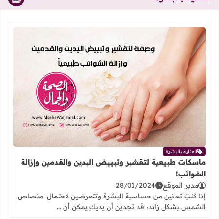
اقرأ المزيد عن ماسكات طبيعية لتقشير
العناية بالبشرة
ماسكات طبيعية لتقشير وتبييض اليدين والقدمين وإزالة
الشوائب!
مدير الموقع
28/01/2024
إذا كنتِ تعانين من حساسية البشرة وتتعرضين لاحتمال امتصاص
الشمس بشكل زائد، قد تجدين أن يديكِ يمكن أن ...